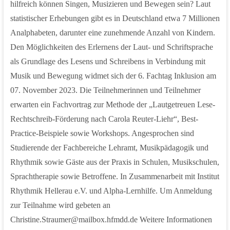
hilfreich können Singen, Musizieren und Bewegen sein? Laut
statistischer Erhebungen gibt es in Deutschland etwa 7 Millionen
Analphabeten, darunter eine zunehmende Anzahl von Kindern.
Den Möglichkeiten des Erlernens der Laut- und Schriftsprache
als Grundlage des Lesens und Schreibens in Verbindung mit
Musik und Bewegung widmet sich der 6. Fachtag Inklusion am
07. November 2023. Die Teilnehmerinnen und Teilnehmer
erwarten ein Fachvortrag zur Methode der „Lautgetreuen Lese-
Rechtschreib-Förderung nach Carola Reuter-Liehr“, Best-
Practice-Beispiele sowie Workshops. Angesprochen sind
Studierende der Fachbereiche Lehramt, Musikpädagogik und
Rhythmik sowie Gäste aus der Praxis in Schulen, Musikschulen,
Sprachtherapie sowie Betroffene. In Zusammenarbeit mit Institut
Rhythmik Hellerau e.V. und Alpha-Lernhilfe. Um Anmeldung
zur Teilnahme wird gebeten an
Christine.Straumer@mailbox.hfmdd.de Weitere Informationen