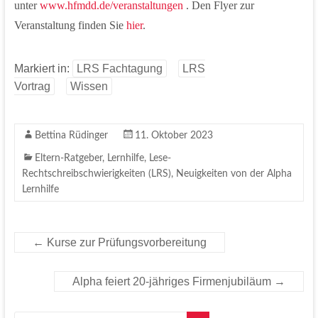
unter
www.hfmdd.de/veranstaltungen
. Den Flyer zur
Veranstaltung finden Sie
hier
.
Markiert in:
LRS Fachtagung
LRS
Vortrag
Wissen
Bettina Rüdinger
11. Oktober 2023
Eltern-Ratgeber
,
Lernhilfe
,
Lese-
Rechtschreibschwierigkeiten (LRS)
,
Neuigkeiten von der Alpha
Lernhilfe
←
Kurse zur Prüfungsvorbereitung
Alpha feiert 20-jähriges Firmenjubiläum
→