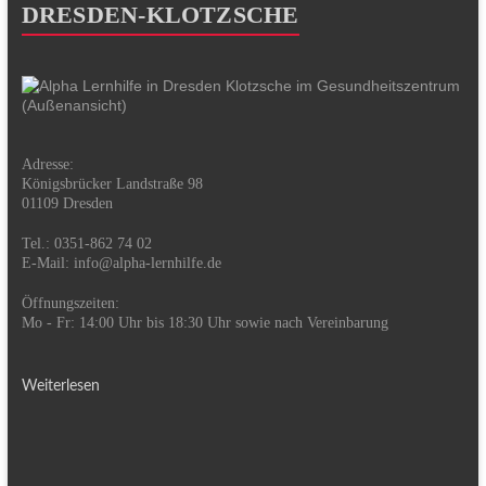
DRESDEN-KLOTZSCHE
Adresse:
Königsbrücker Landstraße 98
01109 Dresden
Tel.: 0351-862 74 02
E-Mail:
info@alpha-lernhilfe.de
Öffnungszeiten:
Mo - Fr: 14:00 Uhr bis 18:30 Uhr sowie nach Vereinbarung
Weiterlesen