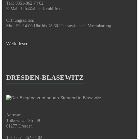
Tel.: 0351-862 74 02
E-Mail:
info@alpha-lernhilfe.de
Öffnungszeiten:
Mo - Fr: 14:00 Uhr bis 18:30 Uhr sowie nach Vereinbarung
Weiterlesen
DRESDEN-BLASEWITZ
Adresse:
Tolkewitzer Str. 49
01277 Dresden
Tel: 0351-862 74 02