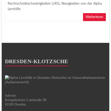
Rechtschreibschwierigkeiten (LRS)
,
Neuigkeiten von der Alpha
Lernhilfe
Weiterlesen
DRESDEN-KLOTZSCHE
Adresse:
Königsbrücker Landstraße 98
01109 Dresden