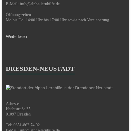
E-Mail:
info@alpha-lernhilfe.de
Öffnungszeiten:
Mo bis Do: 14:00 Uhr bis 17:00 Uhr sowie nach Vereinbarung
Weiterlesen
DRESDEN-NEUSTADT
Adresse:
Hechtstraße 35
01097 Dresden
Tel: 0351-862 74 02
E-Mail:
info@alpha-lernhilfe.de